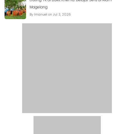
BLOG
Mensyukuri Berkat Alam: Menikmati Kesegaran Sayur
Hidroponik di Kedai Bukit Rhema Borobudur
By Imanuel on Jul 16, 2026
Doa Bersama Komunitas di Bukit Rhema: Ruang Doa di
Magelang
By Imanuel on Jul 3, 2026
Outing TK di Bukit Rhema: Belajar Seru di Alam
Magelang
By Imanuel on Jul 3, 2026