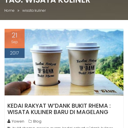
Home
wisata kuliner
21
Sep
2017
KEDAI RAKYAT W’DANK BUKIT RHEMA :
WISATA KULINER BARU DI MAGELANG
Yowen
Blog