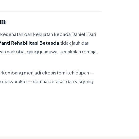
em
n kesehatan dan kekuatan kepada Daniel. Dari
Panti Rehabilitasi Betesda
tidak jauh dari
an narkoba, gangguan jiwa, kenakalan remaja,
h berkembang menjadi ekosistem kehidupan —
n masyarakat — semua berakar dari visi yang