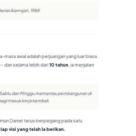
aniel Alamsjah, 1988
masa awal adalah perjuangan yang luar biasa.
— dan selama lebih dari
10 tahun
, ia menjalani
o. Sabtu dan Minggu memantau pembangunan di
pagi masuk kerja kembali.
Namun Daniel terus berpegang pada satu
p visi yang telah Ia berikan.