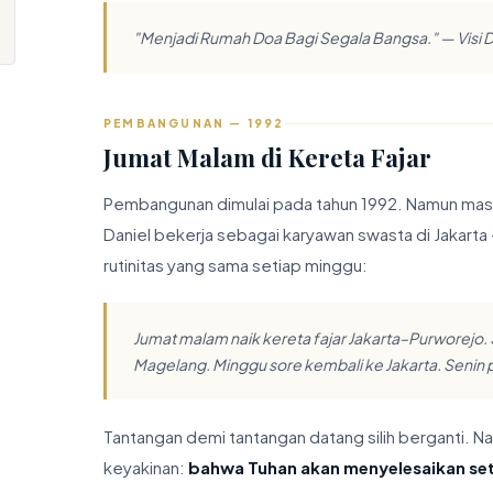
"Menjadi Rumah Doa Bagi Segala Bangsa." — Visi D
PEMBANGUNAN — 1992
Jumat Malam di Kereta Fajar
Pembangunan dimulai pada tahun 1992. Namun masa-
Daniel bekerja sebagai karyawan swasta di Jakarta 
rutinitas yang sama setiap minggu:
Jumat malam naik kereta fajar Jakarta–Purworej
Magelang. Minggu sore kembali ke Jakarta. Senin 
Tantangan demi tantangan datang silih berganti. 
keyakinan:
bahwa Tuhan akan menyelesaikan setia