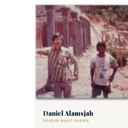
Daniel Alamsjah
PENDIRI BUKIT RHEMA