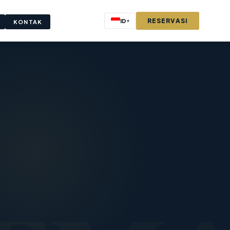
RESERVASI
ID
▾
KONTAK