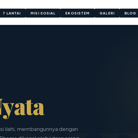
7 LANTAI
MISI SOSIAL
EKOSISTEM
GALERI
BLOG
yata
si ilahi, membangunnya dengan