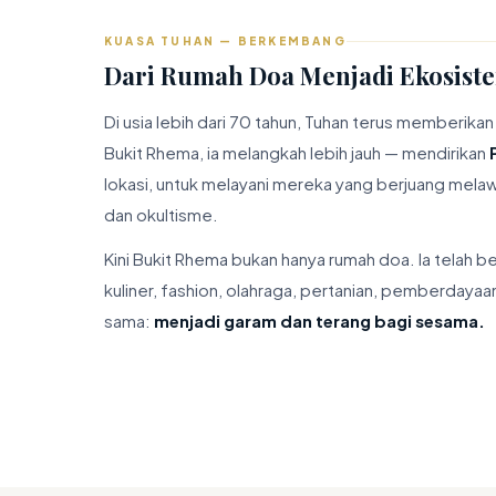
KUASA TUHAN — BERKEMBANG
Dari Rumah Doa Menjadi Ekosist
Di usia lebih dari 70 tahun, Tuhan terus memberika
Bukit Rhema, ia melangkah lebih jauh — mendirikan
lokasi, untuk melayani mereka yang berjuang melaw
dan okultisme.
Kini Bukit Rhema bukan hanya rumah doa. Ia tela
kuliner, fashion, olahraga, pertanian, pemberdayaa
sama:
menjadi garam dan terang bagi sesama.