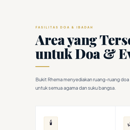
FASILITAS DOA & IBADAH
Area yang Ters
untuk Doa & E
Bukit Rhema menyediakan ruang-ruang doa 
untuk semua agama dan suku bangsa.
🕯️