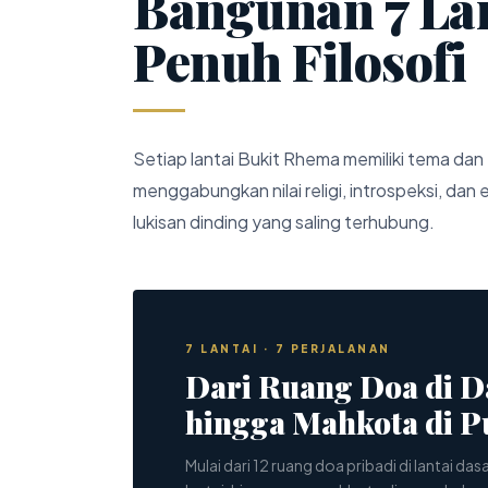
Bangunan 7 La
Penuh Filosofi
Setiap lantai Bukit Rhema memiliki tema dan 
menggabungkan nilai religi, introspeksi, dan
lukisan dinding yang saling terhubung.
7 LANTAI · 7 PERJALANAN
Dari Ruang Doa di D
hingga Mahkota di 
Mulai dari 12 ruang doa pribadi di lantai dasa