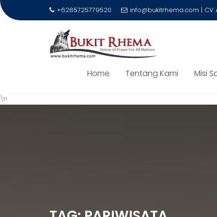
+6285725779520
info@bukitrhema.com | CV 
Home
Tentang Kami
Misi S
\n
Skip
to
content
TAG:
PARIWISATA