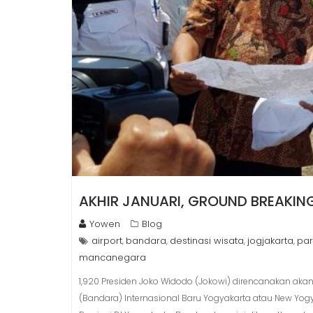
AKHIR JANUARI, GROUND BREAKI
Yowen
Blog
airport
bandara
destinasi wisata
jogjakarta
par
,
,
,
,
mancanegara
1,920 Presiden Joko Widodo (Jokowi) direncanakan a
(Bandara) Internasional Baru Yogyakarta atau New Yogya