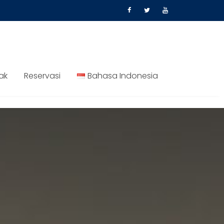
ak
Reservasi
Bahasa Indonesia