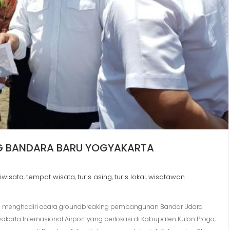
NG BANDARA BARU YOGYAKARTA
iwisata
tempat wisata
turis asing
turis lokal
wisatawan
,
,
,
,
kan menghadiri acara groundbreaking pembangunan Bandar Udara
karta Internasional Airport yang berlokasi di Kabupaten Kulon Progo,