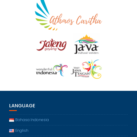
LANGUAGE
Bahasa Indonesia
English