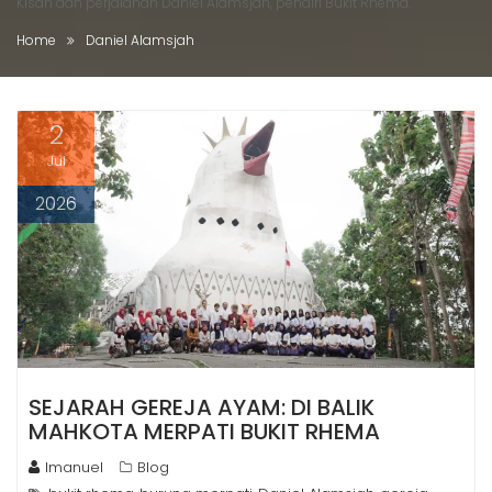
Kisah dan perjalanan Daniel Alamsjah, pendiri Bukit Rhema.
Home
Daniel Alamsjah
2
Jul
2026
SEJARAH GEREJA AYAM: DI BALIK
MAHKOTA MERPATI BUKIT RHEMA
Imanuel
Blog