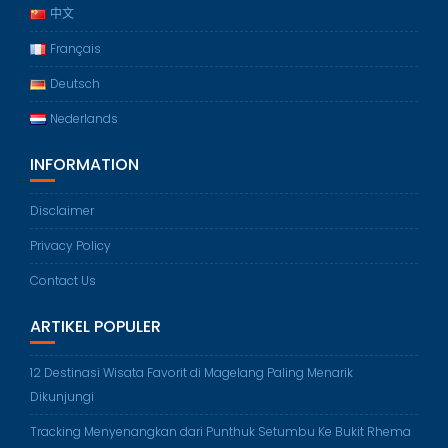
中文
Français
Deutsch
Nederlands
INFORMATION
Disclaimer
Privacy Policy
Contact Us
ARTIKEL POPULER
12 Destinasi Wisata Favorit di Magelang Paling Menarik
Dikunjungi
Tracking Menyenangkan dari Punthuk Setumbu Ke Bukit Rhema