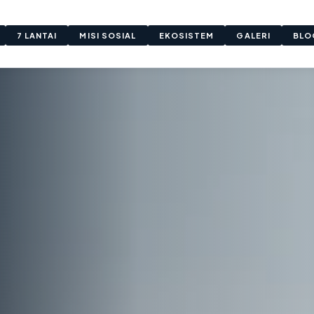
7 LANTAI
MISI SOSIAL
EKOSISTEM
GALERI
BLO