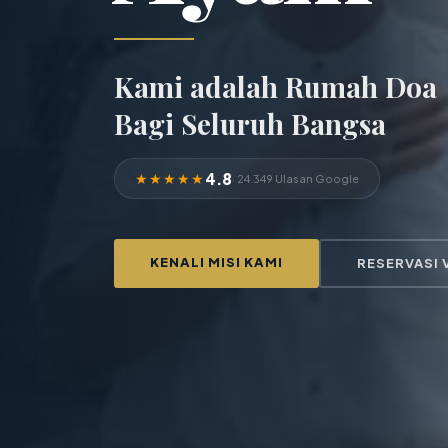
Kami adalah Rumah Doa
Bagi Seluruh Bangsa
4.8
★★★★★
· 24.349 Ulasan Google
KENALI MISI KAMI
RESERVASI 