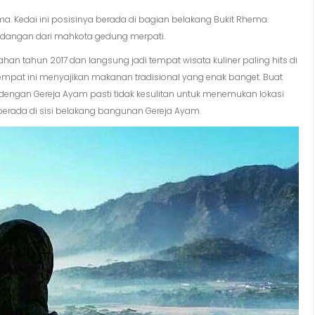
a. Kedai ini posisinya berada di bagian belakang Bukit Rhema.
angan dari mahkota gedung merpati.
han tahun 2017 dan langsung jadi tempat wisata kuliner paling hits di
 tempat ini menyajikan makanan tradisional yang enak banget. Buat
dengan Gereja Ayam pasti tidak kesulitan untuk menemukan lokasi
a berada di sisi belakang bangunan Gereja Ayam.