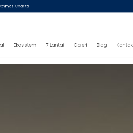
Athmos Charita
al
Ekosistem
7 Lantai
Galeri
Blog
Kontak