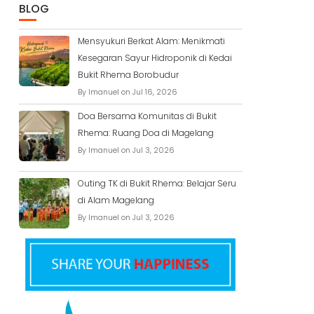
BLOG
Mensyukuri Berkat Alam: Menikmati
Kesegaran Sayur Hidroponik di Kedai
Bukit Rhema Borobudur
By Imanuel on Jul 16, 2026
Doa Bersama Komunitas di Bukit
Rhema: Ruang Doa di Magelang
By Imanuel on Jul 3, 2026
Outing TK di Bukit Rhema: Belajar Seru
di Alam Magelang
By Imanuel on Jul 3, 2026